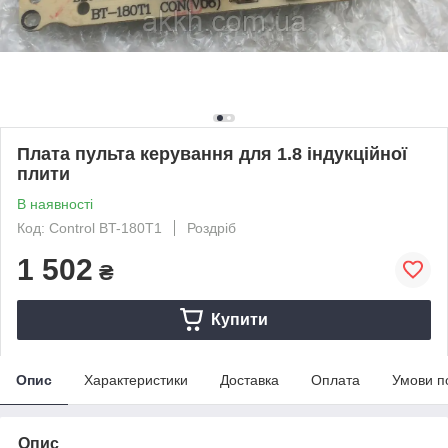
Плата пульта керування для 1.8 індукційної
плити
В наявності
Код: Control BT-180T1
Роздріб
1 502
₴
Купити
Опис
Характеристики
Доставка
Оплата
Умови п
Опис