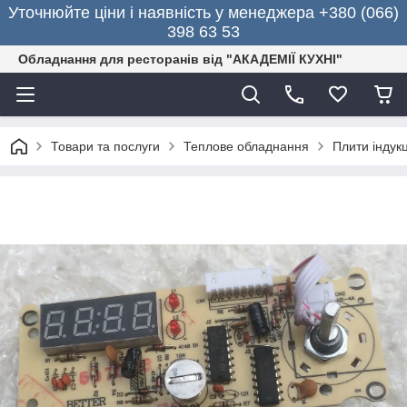
Уточнюйте ціни і наявність у менеджера +380 (066)
398 63 53
Обладнання для ресторанів від "АКАДЕМІЇ КУХНІ"
Товари та послуги
Теплове обладнання
Плити індукц