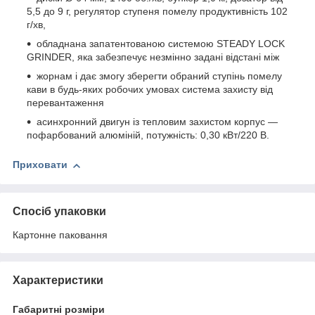
5,5 до 9 г, регулятор ступеня помелу продуктивність 102
г/хв,
обладнана запатентованою системою STEADY LOCK
GRINDER, яка забезпечує незмінно задані відстані між
жорнам і дає змогу зберегти обраний ступінь помелу
кави в будь-яких робочих умовах система захисту від
перевантаження
асинхронний двигун із тепловим захистом корпус —
пофарбований алюміній, потужність: 0,30 кВт/220 В.
Приховати
Спосіб упаковки
Картонне паковання
Характеристики
Габаритні розміри