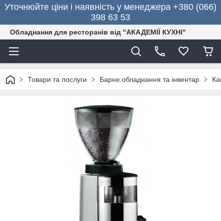
Уточнюйте ціни і наявність у менеджера +380 (066)
398 63 53
Обладнання для ресторанів від "АКАДЕМІЇ КУХНІ"
Товари та послуги
Барне обладнання та інвентар
Ка