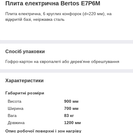
Плита електрична Bertos E7P6M
Плита електрична, 6 круглих конфорок (d=220 мм), на
відкритій базі, неіржавка сталь
Спосіб упаковки
Гофро-картон на європалеті або дерев'яне обрештування
Характеристики
Габаритні розміри
Висота
900 мм
Ширина
700 мм
Вага
83 кг
Довжина
1200 мм
Опис робочої поверхні і зон нагріву