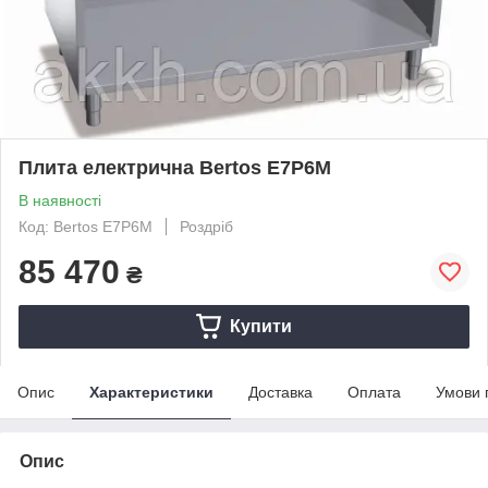
Плита електрична Bertos E7P6M
В наявності
Код: Bertos E7P6M
Роздріб
85 470
₴
Купити
Опис
Характеристики
Доставка
Оплата
Умови 
Опис