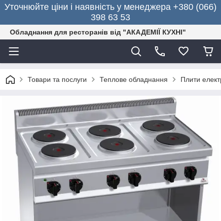
Уточнюйте ціни і наявність у менеджера +380 (066)
398 63 53
Обладнання для ресторанів від "АКАДЕМІЇ КУХНІ"
Товари та послуги
Теплове обладнання
Плити електр