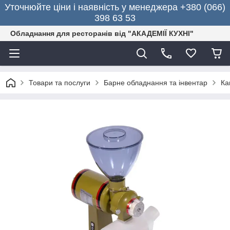
Уточнюйте ціни і наявність у менеджера +380 (066)
398 63 53
Обладнання для ресторанів від "АКАДЕМІЇ КУХНІ"
Товари та послуги
Барне обладнання та інвентар
Ка