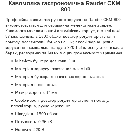
Кавомолка гастрономічна Rauder CKM-
800
Професійна кавомолка ручного керування Rauder CKM-800
використовується для отримання меленої кави з зерен.
Кавомолка має лакований алюмінієвий корпус, сталеві ножі
87 мм, швидкість 1500 об./хв, дозатор регулятор ступеня
помелу, пластиковий бункер на 1 кг, плоскі жорна, ручне
керування, номінальна напруга 220B. Застосовується в кафе,
барах, ресторанах та інших місцях громадського харчування.
Місткість бункера для кави: 1 кг.
Матеріал корпусу: лакований алюміній.
Матеріал бункера для кавових зерен: пластик.
Матеріал ножів: сталь.
Розмір жорен: d87 мм.
Особливості: дозатор регулятор ступеня помелу,
плоскі жорна, ручне керування.
Швидкість: 1500 об./хв.
Потужність: 0.36 кВт.
Напруга: 220 В.