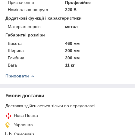
Призначення
Професійне
Номінальна напруга
220 В
Додаткові функції і характеристики
Матеріал жорнів
метал
Габаритні розміри
Висота
460 мм
Ширина
200 мм
Глибина
300 мм
Вага
11 кг
Приховати
Умови доставки
Доставка здійснюється тільки по передоплаті.
Нова Пошта
Укрпошта
Самовивіз