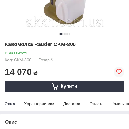
Кавомолка Rauder CKM-800
В наявності
Код: CKM-800
Роздріб
14 070
₴
Купити
Опис
Характеристики
Доставка
Оплата
Умови п
Опис