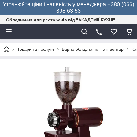
Уточнюйте ціни і наявність у менеджера +380 (066)
398 63 53
Обладнання для ресторанів від "АКАДЕМІЇ КУХНІ"
Товари та послуги
Барне обладнання та інвентар
Ка