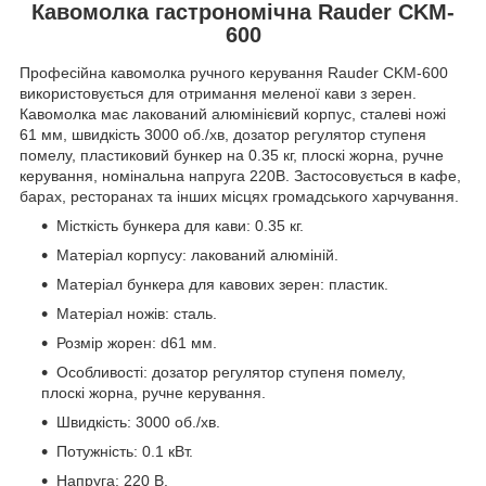
Кавомолка гастрономічна Rauder CKM-
600
Професійна кавомолка ручного керування Rauder CKM-600
використовується для отримання меленої кави з зерен.
Кавомолка має лакований алюмінієвий корпус, сталеві ножі
61 мм, швидкість 3000 об./хв, дозатор регулятор ступеня
помелу, пластиковий бункер на 0.35 кг, плоскі жорна, ручне
керування, номінальна напруга 220B. Застосовується в кафе,
барах, ресторанах та інших місцях громадського харчування.
Місткість бункера для кави: 0.35 кг.
Матеріал корпусу: лакований алюміній.
Матеріал бункера для кавових зерен: пластик.
Матеріал ножів: сталь.
Розмір жорен: d61 мм.
Особливості: дозатор регулятор ступеня помелу,
плоскі жорна, ручне керування.
Швидкість: 3000 об./хв.
Потужність: 0.1 кВт.
Напруга: 220 В.