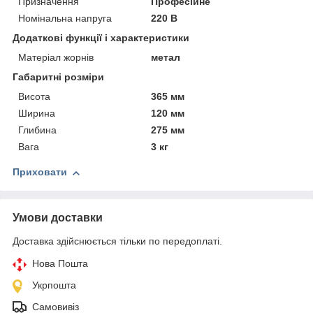
Призначення
Професійне
Номінальна напруга
220 В
Додаткові функції і характеристики
Матеріал жорнів
метал
Габаритні розміри
Висота
365 мм
Ширина
120 мм
Глибина
275 мм
Вага
3 кг
Приховати
Умови доставки
Доставка здійснюється тільки по передоплаті.
Нова Пошта
Укрпошта
Самовивіз