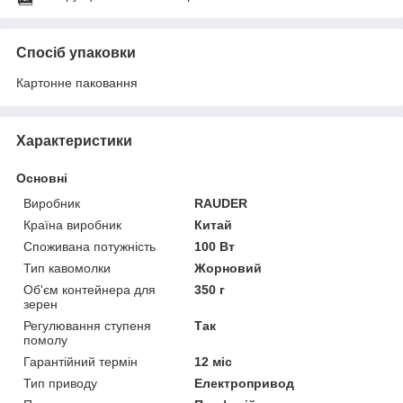
Спосіб упаковки
Картонне паковання
Характеристики
Основні
Виробник
RAUDER
Країна виробник
Китай
Споживана потужність
100 Вт
Тип кавомолки
Жорновий
Об'єм контейнера для
350 г
зерен
Регулювання ступеня
Так
помолу
Гарантійний термін
12 міс
Тип приводу
Електропривод