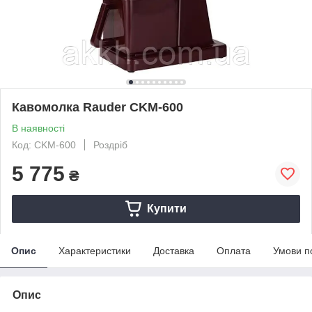
Кавомолка Rauder CKM-600
В наявності
Код: CKM-600
Роздріб
5 775
₴
Купити
Опис
Характеристики
Доставка
Оплата
Умови п
Опис