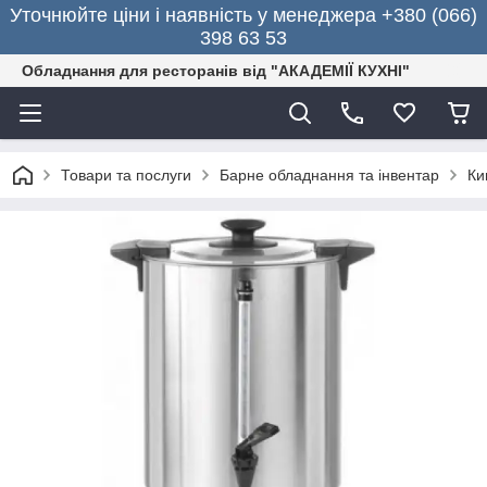
Уточнюйте ціни і наявність у менеджера +380 (066)
398 63 53
Обладнання для ресторанів від "АКАДЕМІЇ КУХНІ"
Товари та послуги
Барне обладнання та інвентар
Ки