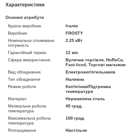
Характеристики
Основні атрибути
Країна виробник
Італія
Виробник
FROSTY
Номінальна споживана
2.25 кВт
потужність
Гарантійний термін
12 міс
Сфера використання
Вулична торгівля, HoReCa,
Fast-food, Торгові магазини
Вид обладнання
Електрокип'ятильників
Тип обладнання
Наливна
Режим роботи
Кип'ятіння/Підтримка
температури
Матеріал
Нержавіюча сталь
Мінімальна робоча
45 град.
температура
Максимальна робоча
100 град.
температура
Розташування
Настільне