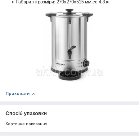
Габаритні розміри: 270х270х515 мм,
ес 4.3 кг.
Приховати
Спосіб упаковки
Картонне паковання