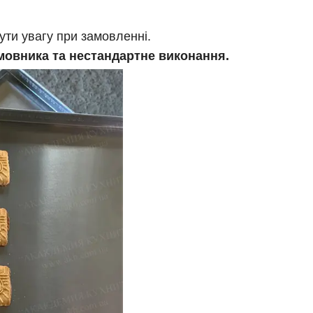
ути увагу при замовленні.
амовника та нестандартне виконання.