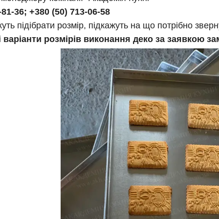
-81-36; +380 (50) 713-06-58
ть підібрати розмір, підкажуть на що потрібно зверн
 варіанти розмірів виконання деко за заявкою з