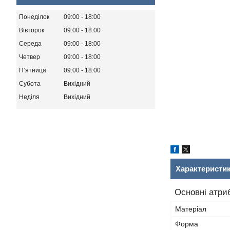
Понеділок
09:00
18:00
Вівторок
09:00
18:00
Середа
09:00
18:00
Четвер
09:00
18:00
Пʼятниця
09:00
18:00
Субота
Вихідний
Неділя
Вихідний
Характеристи
Основні атри
Матеріал
Форма