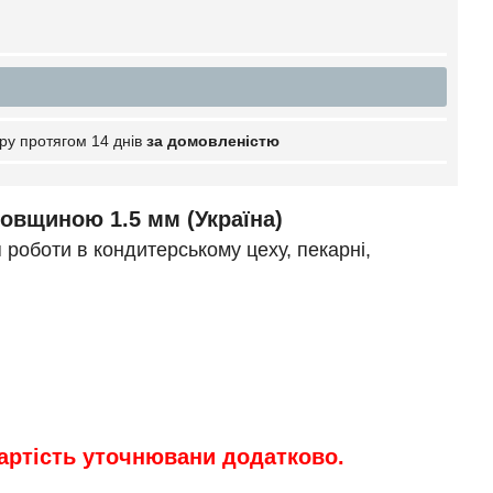
ру протягом 14 днів
за домовленістю
товщиною 1.5 мм (Україна)
роботи в кондитерському цеху, пекарні,
вартість уточнювани додатково
.