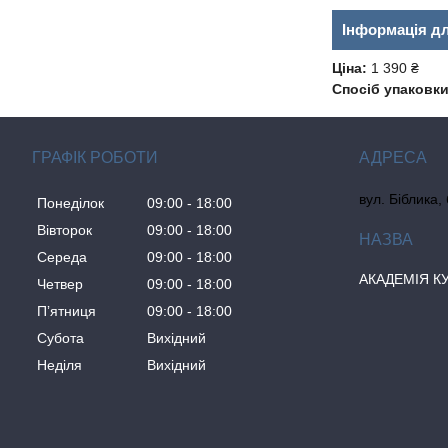
Інформація д
Ціна:
1 390 ₴
Спосіб упаковки
ГРАФІК РОБОТИ
вул. Біблика,
Понеділок
09:00
18:00
Вівторок
09:00
18:00
Середа
09:00
18:00
АКАДЕМІЯ К
Четвер
09:00
18:00
Пʼятниця
09:00
18:00
Субота
Вихідний
Неділя
Вихідний