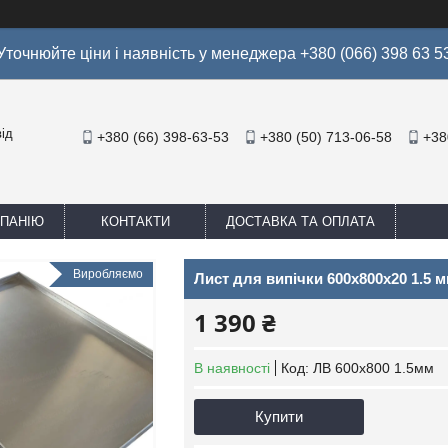
Уточнюйте ціни і наявність у менеджера +380 (066) 398 63 5
ід
+380 (66) 398-63-53
+380 (50) 713-06-58
+38
МПАНІЮ
КОНТАКТИ
ДОСТАВКА ТА ОПЛАТА
Виробляємо
Лист для випічки 600х800х20 1.5 м
1 390 ₴
В наявності
Код:
ЛВ 600x800 1.5мм
Купити