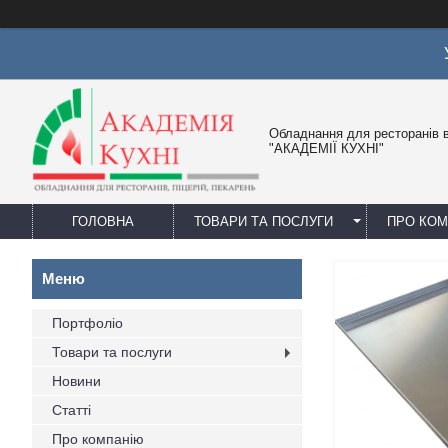
Обладнання для ресторанів в
"АКАДЕМІЇ КУХНІ"
ГОЛОВНА
ТОВАРИ ТА ПОСЛУГИ
ПРО КО
Портфоліо
Товари та послуги
Новини
Статті
Про компанію