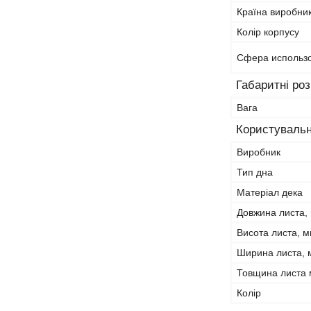
Країна виробни
Колір корпусу
Сфера использ
Габаритні ро
Вага
Користувальн
Виробник
Тип дна
Матеріал дека
Довжина листа,
Висота листа, 
Ширина листа, 
Товщина листа 
Колір