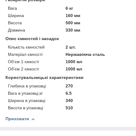
Вага
6 кг
Ширина
160 мм
Висота
500 мм
Довжина
330 мм
Опис ємностей і насадок
Кількість ємностей
2 шт.
Матеріал ємності
Нержавіюча сталь
Об'єм 1 ємкості
1000 мл
Об'єм 2 ємкості
1000 мл
Користувальницькі характеристики
Глибина в упаковці
270
Вага в упаковці,кг
6.5
Ширина в упаковці
340
Висота в упаковці
510
Приховати