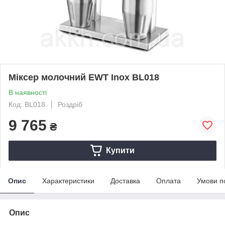
Міксер молочний EWT Inox BL018
В наявності
Код: BL018
Роздріб
9 765
₴
Купити
Опис
Характеристики
Доставка
Оплата
Умови п
Опис