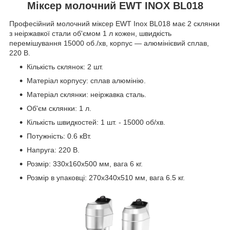
Міксер молочний EWT INOX BL018
Професійний молочний міксер EWT Inox BL018 має 2 склянки
з неіржавкої стали об'ємом 1 л кожен, швидкість
перемішування 15000 об./хв, корпус — алюмінієвий сплав,
220 В.
Кількість склянок: 2 шт.
Матеріал корпусу: сплав алюмінію.
Матеріал склянки: неіржавка сталь.
Об'єм склянки: 1 л.
Кількість швидкостей: 1 шт. - 15000 об/хв.
Потужність: 0.6 кВт.
Напруга: 220 В.
Розмір: 330х160х500 мм, вага 6 кг.
Розмір в упаковці: 270х340х510 мм, вага 6.5 кг.