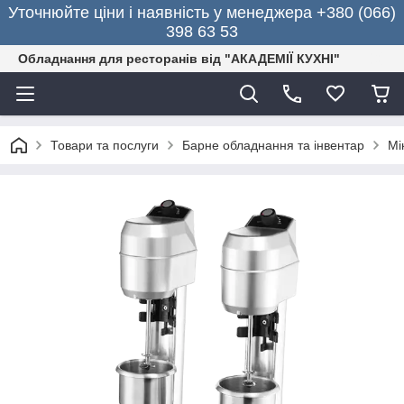
Уточнюйте ціни і наявність у менеджера +380 (066)
398 63 53
Обладнання для ресторанів від "АКАДЕМІЇ КУХНІ"
Товари та послуги
Барне обладнання та інвентар
Мі