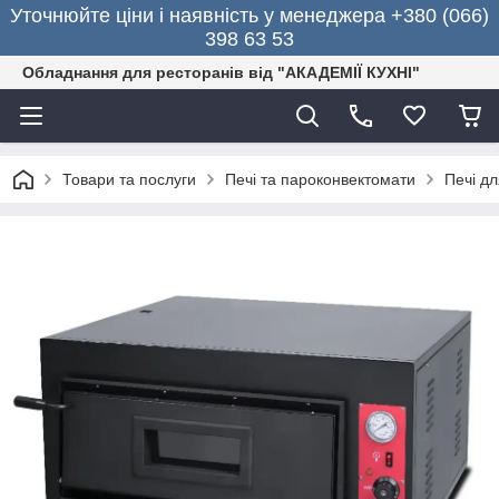
Уточнюйте ціни і наявність у менеджера +380 (066)
398 63 53
Обладнання для ресторанів від "АКАДЕМІЇ КУХНІ"
Товари та послуги
Печі та пароконвектомати
Печі дл