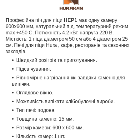
П
рофесійна піч для піци
HEP1
має одну камеру
600х600 мм, натуральний під, температурний режим
max +450 С. Потужність 4.2 кВт, напруга 220 В.
Місткість: 1 піца діаметром 50 см або 4 діаметром 25
см. Печі для піци Hura , кафе, ресторанів та сезонних
закладів.
Швидкий розігрів та приготування.
Підсвічування.
Рівномірне нагрівання їжі завдяки каменю для
випічки.
Оглядове вікно.
Можливість випікати хлібобулочні вироби.
Тип печі: подова.
Товщина каменю: 15 мм.
Розмір камери: 600 х 600 мм.
Кількість камер: 1 шт.