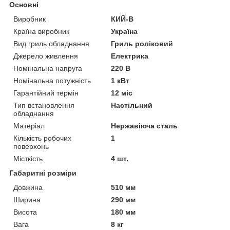
Основні
Виробник
КИЙ-В
Країна виробник
Україна
Вид гриль обладнання
Гриль роліковий
Джерело живлення
Електрика
Номінальна напруга
220 В
Номінальна потужність
1 кВт
Гарантійний термін
12 міс
Тип встановлення
Настільний
обладнання
Матеріал
Нержавіюча сталь
Кількість робочих
1
поверхонь
Місткість
4 шт.
Габаритні розміри
Довжина
510 мм
Ширина
290 мм
Висота
180 мм
Вага
8 кг