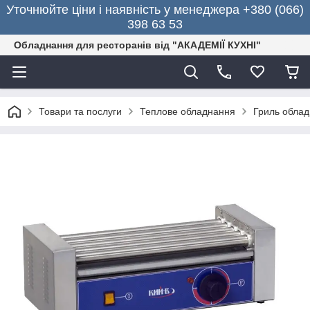
Уточнюйте ціни і наявність у менеджера +380 (066)
398 63 53
Обладнання для ресторанів від "АКАДЕМІЇ КУХНІ"
Товари та послуги
Теплове обладнання
Гриль обла