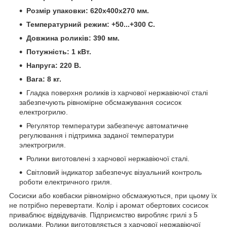
Розмір упаковки: 620х400х270 мм.
Температурний режим: +50...+300 С.
Довжина роликів: 390 мм.
Потужність: 1 кВт.
Напруга: 220 В.
Вага: 8 кг.
Г
ладка поверхня роликів із харчової нержавіючої сталі
забезпечують рівномірне обсмажування сосисок
електрогрилю
.
Регулятор температури забезпечує автоматичне
регулювання і підтримка заданої температури
электрогриля.
Ролики виготовлені з харчової нержавіючої сталі.
Світловий індикатор забезпечує візуальний контроль
роботи електричного гриля.
Сосиски або ковбаски рівномірно обсмажуються, при цьому їх
не потрібно перевертати. Колір і аромат обертових сосисок
приваблює відвідувачів. Підприємство виробляє грилі з 5
роликами. Ролики виготовляється з харчової нержавіючої