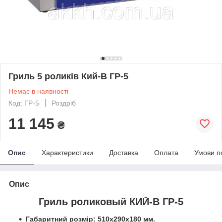
Гриль 5 роликів Кий-В ГР-5
Немає в наявності
Код: ГР-5
Роздріб
11 145
₴
Опис
Характеристики
Доставка
Оплата
Умови п
Опис
Гриль роликовый КИЙ-В ГР-5
Габаритний розмір: 510х290х180 мм.