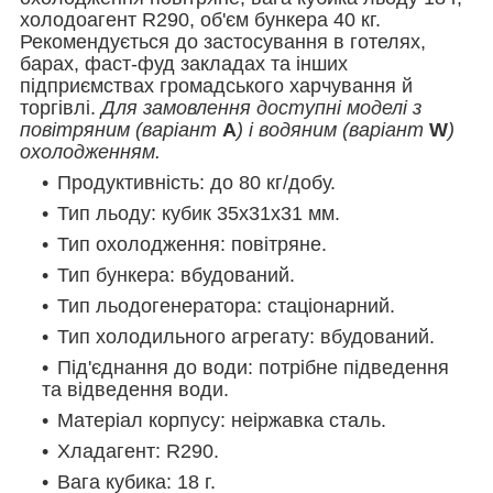
холодоагент R290, об'єм бункера 40 кг.
Рекомендується до застосування в готелях,
барах, фаст-фуд закладах та інших
підприємствах громадського харчування й
торгівлі.
Для замовлення доступні моделі з
повітряним (варіант
А
) і водяним (варіант
W
)
охолодженням.
Продуктивність: до 80 кг/добу.
Тип льоду: кубик 35х31х31 мм.
Тип охолодження: повітряне.
Тип бункера: вбудований.
Тип льодогенератора: стаціонарний.
Тип холодильного агрегату: вбудований.
Під'єднання до води: потрібне підведення
та відведення води.
Матеріал корпусу: неіржавка сталь.
Хладагент: R290.
Вага кубика: 18 г.