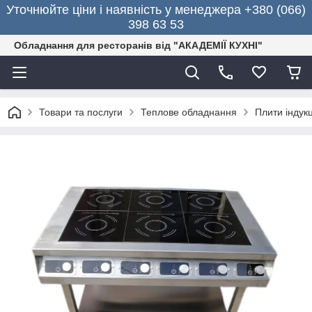
Уточнюйте ціни і наявність у менеджера +380 (066)
398 63 53
Обладнання для ресторанів від "АКАДЕМІЇ КУХНІ"
Товари та послуги
Теплове обладнання
Плити індукц