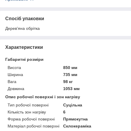
Спосіб упаковки
Дерев'яна обрітка
Характеристики
Габаритні розміри
Висота
850 мм
Ширина
735 мм
Вага
98 кг
Довжина
1053 мм
Опис робочої поверхні і зон нагріву
Тип робочої поверхні
Суцільна
Кількість зон нагріву
6
Форма робочої поверхні
Прямокутна
Матеріал робочої поверхні
Склокераміка