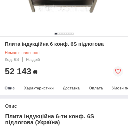
Плита індукційна 6 конф. 6S підлогова
Немає в наявності
Код: 6S
Роздріб
52 143
₴
Опис
Характеристики
Доставка
Оплата
Умови п
Опис
Плита індукційна 6-ти конф. 6S
підлогова (Україна)