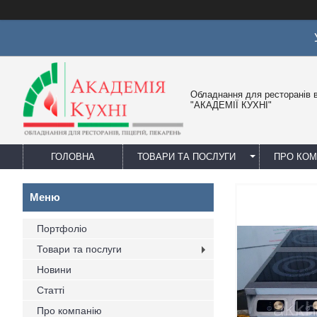
Обладнання для ресторанів в
"АКАДЕМІЇ КУХНІ"
ГОЛОВНА
ТОВАРИ ТА ПОСЛУГИ
ПРО КО
Портфоліо
Товари та послуги
Новини
Статті
Про компанію