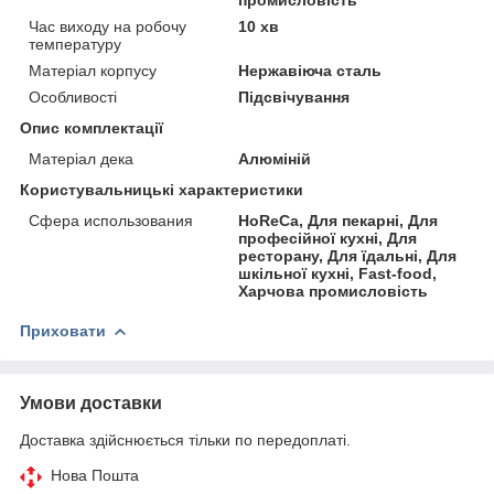
Час виходу на робочу
10 хв
температуру
Матеріал корпусу
Нержавіюча сталь
Особливості
Підсвічування
Опис комплектації
Матеріал дека
Алюміній
Користувальницькі характеристики
Сфера использования
HoReCa, Для пекарні, Для
професійної кухні, Для
ресторану, Для їдальні, Для
шкільної кухні, Fast-food,
Харчова промисловість
Приховати
Умови доставки
Доставка здійснюється тільки по передоплаті.
Нова Пошта