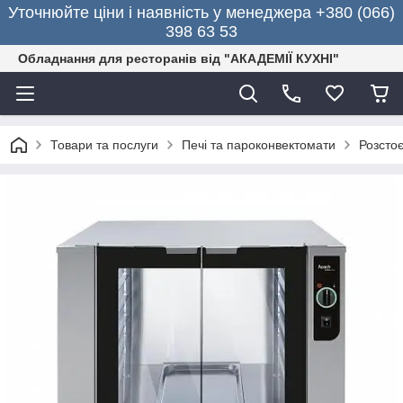
Уточнюйте ціни і наявність у менеджера +380 (066)
398 63 53
Обладнання для ресторанів від "АКАДЕМІЇ КУХНІ"
Товари та послуги
Печі та пароконвектомати
Розсто