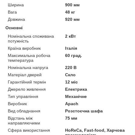
Ширина
900 мм
Вага
48 кг
Довжина
920 мм
Основні
Номінальна споживана
2 кВт
потужність
Країна виробник
Італія
Максимальна робоча
60 град.
температура
Номінальна напруга
220 В
Матеріал дверей
Скло
Гарантійний термін
12 міс
Джерело живлення
Електрика
Тип управління
Механічне
Виробник
Apach
Вид обладнання
Розстоєчна шафа
Відстань між
75 мм
направляючими
Сфера використання
HoReCa, Fast-food, Харчова
промисловість