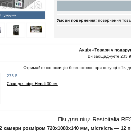
Подарунок
повернення това
Акція «Товари у подару
Ви заощаджуєте 233 ₴
Отримайте цю позицію безкоштовно при покупці «Піч дл
233 ₴
Сітка для піци Hendi 30 см
Піч для піци Restoitalia R
 2 камери розміром 720х1080х140 мм, місткість — 12 