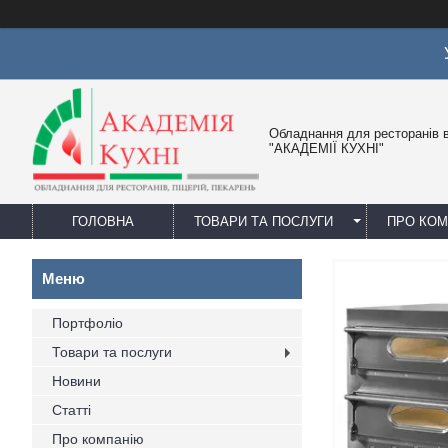
Обладнання для ресторанів в
"АКАДЕМІЇ КУХНІ"
ГОЛОВНА
ТОВАРИ ТА ПОСЛУГИ
ПРО КО
Портфоліо
Товари та послуги
Новини
Статті
Про компанію