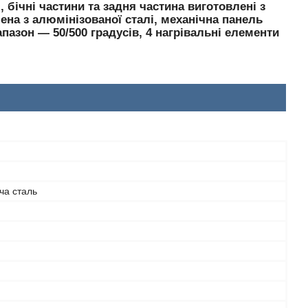
 бічні частини та задня частина виготовлені з
на з алюмінізованої сталі, механічна панель
пазон — 50/500 градусів, 4 нагрівальні елементи
ча сталь