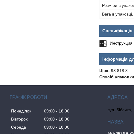
Розміри в упако
Вага в упаковці, 
Специфікація
Инструкция 
Інформація д
Ціна:
93 818 ₴
Спосіб упаковки
ГРАФІК РОБОТИ
вул. Біблика,
Понеділок
09:00
18:00
Вівторок
09:00
18:00
Середа
09:00
18:00
АКАДЕМІЯ К