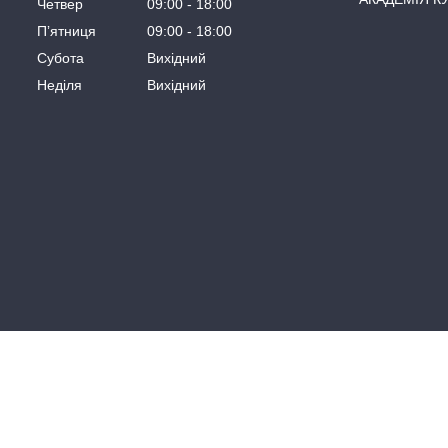
Четвер
09:00
18:00
Пʼятниця
09:00
18:00
Субота
Вихідний
Неділя
Вихідний