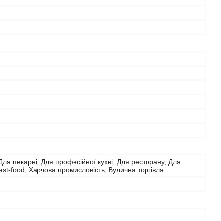
ля пекарні, Для професійної кухні, Для ресторану, Для
Fast-food, Харчова промисловість, Вулична торгівля