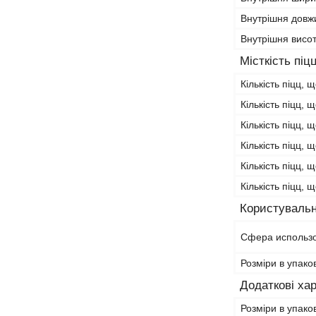
Внутрішня довж
Внутрішня висо
Місткість піц
Кількість піцц, 
Кількість піцц, 
Кількість піцц, 
Кількість піцц, 
Кількість піцц, 
Кількість піцц, 
Користувальн
Сфера использ
Розміри в упако
Додаткові ха
Розміри в упако