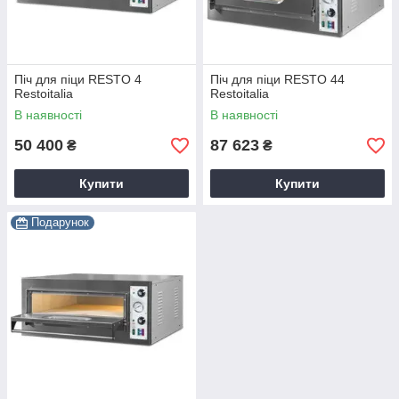
Піч для піци RESTO 4
Піч для піци RESTO 44
Restoitalia
Restoitalia
В наявності
В наявності
50 400
87 623
₴
₴
Купити
Купити
Подарунок