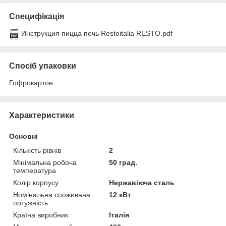
Специфікація
Инструкция пицца печь Restoitalia RESTO.pdf
Спосіб упаковки
Гофрокартон
Характеристики
Основні
Кількість рівнів
2
Мінімальна робоча
50 град.
температура
Колір корпусу
Нержавіюча сталь
Номінальна споживана
12 кВт
потужність
Країна виробник
Італія