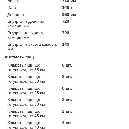
Висота
710 мм
Вага
149 кг
Довжина
960 мм
Внутрішня довжина
720
камери, мм
Внутрішня ширина
720
камери, мм
Внутрішня висота камери,
140
мм
Місткість піцц
Кількість піцц, що
8 шт.
готуються, по 35 см
Кількість піцц, що
8 шт.
готуються, по 30 см
Кількість піцц, що
8 шт.
готуються, по 25 см
Кількість піцц, що
2 шт.
готуються, по 50 см
Кількість піцц, що
2 шт.
готуються, по 45 см
Кількість піцц, що
4 шт.
готуються, по 40 см