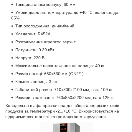
Товщина стінки корпусу: 60 мм.
Умови довкілля: температура до +40 °C, вологість до
65%.
Тип охолодження: динамічний.
Хладагент: R452A.
Розташування агрегату: верхнє.
Потужність: 0.39 кВт.
Напруга: 220 В.
Максимальне навантаження на полицю: 40 кг.
Розмір полиці: 650х530 мм (GN2/1).
Кількість полиць: 3 шт.
Габаритний розмір: 710х800х2100 мм, вага 109 кг.
Розміри в пакованні: 760х850х2200 мм, вага 125 кг.
Холодильна шафа призначена для зберігання різних типів
продуктів за температури -2...+10 °C. Використовується на
підприємствах торгівлі та громадського харчування.