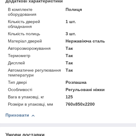
Додаткові характеристики
В комплекте
Полиця
оборудования
Кількість дверей
1 шт.
обладнання
Кількість полиць
3 шт.
Матеріал дверей
Нержавіюча сталь
Авторозморожування
Так
Термометр
Так
Дисплей
Так
Автоматичне регулювання
Так
температури
Тип двері
Розпашна
Особливості
Регульовані ніжки
Вага в упаковці, кг
125
Розміри в упаковці, мм
760х850х2200
Приховати
Умови доставки