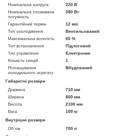
Номінальна напруга
220 В
Номінальна споживана
390 Вт
потужність
Гарантійний термін
12 міс
Тип охолодження
Вентильований
Максимальна вологість
65 %
Тип встановлення
Підлоговий
Тип управління
Електронне
Кількість секцій
1
Розташування
Вбудований
холодильного агрегату
Габаритні розміри
Довжина
710 мм
Ширина
800 мм
Висота
2100 мм
Вага
109 кг
Внутрішні розміри
Об`єм
700 л