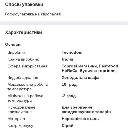
Спосіб упаковки
Гофроупаковка на європалеті
Характеристики
Основні
Виробник
Tecnodom
Країна виробник
Італія
Сфера використання
Торгові магазини, Fast-food,
HoReCa, Вулична торгівля
Вид обладнання
Холодильна шафа
Максимальна робоча
10 град.
температура
Мінімальна робоча
-2 град.
температура
Функціональне
Для зберігання
призначення
швидкопсувних товарів
Матеріал
Нержавіюча сталь
Колір корпусу
Сірий