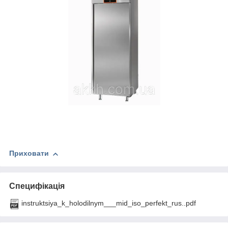
Приховати
Специфікація
instruktsiya_k_holodilnym___mid_iso_perfekt_rus..pdf