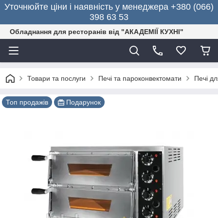
Уточнюйте ціни і наявність у менеджера +380 (066)
398 63 53
Обладнання для ресторанів від "АКАДЕМІЇ КУХНІ"
Товари та послуги
Печі та пароконвектомати
Печі дл
Топ продажів
Подарунок