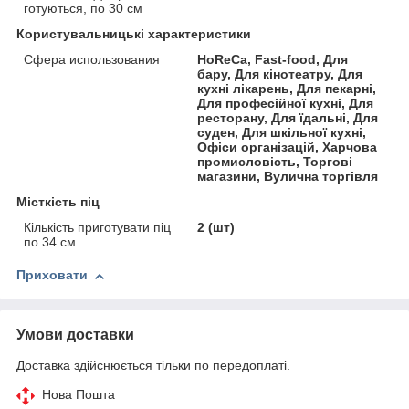
готуються, по 30 см
Користувальницькі характеристики
Сфера использования
HoReCa, Fast-food, Для
бару, Для кінотеатру, Для
кухні лікарень, Для пекарні,
Для професійної кухні, Для
ресторану, Для їдальні, Для
суден, Для шкільної кухні,
Офіси організацій, Харчова
промисловість, Торгові
магазини, Вулична торгівля
Місткість піц
Кількість приготувати піц
2 (шт)
по 34 см
Приховати
Умови доставки
Доставка здійснюється тільки по передоплаті.
Нова Пошта