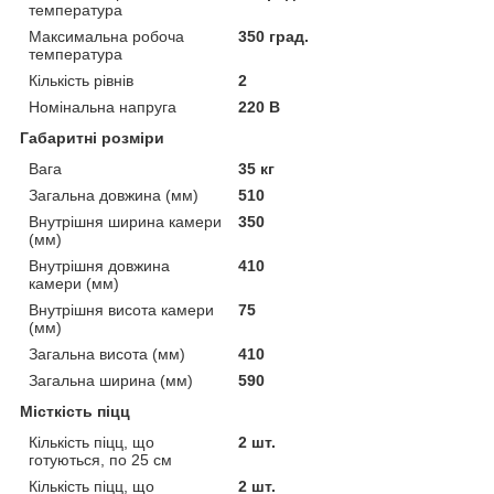
температура
Максимальна робоча
350 град.
температура
Кількість рівнів
2
Номінальна напруга
220 В
Габаритні розміри
Вага
35 кг
Загальна довжина (мм)
510
Внутрішня ширина камери
350
(мм)
Внутрішня довжина
410
камери (мм)
Внутрішня висота камери
75
(мм)
Загальна висота (мм)
410
Загальна ширина (мм)
590
Місткість піцц
Кількість піцц, що
2 шт.
готуються, по 25 см
Кількість піцц, що
2 шт.