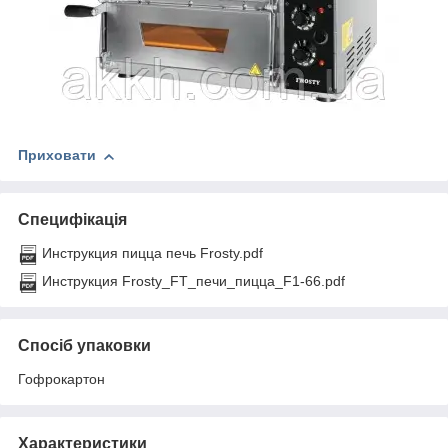
Приховати
Специфікація
Инструкция пицца печь Frosty.pdf
Инструкция Frosty_FT_печи_пицца_F1-66.pdf
Спосіб упаковки
Гофрокартон
Характеристики