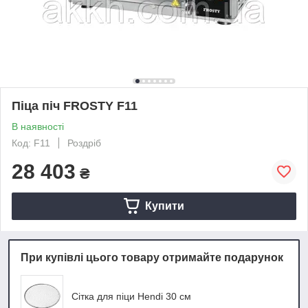
Піца піч FROSTY F11
В наявності
Код: F11
Роздріб
28 403
₴
Купити
При купівлі цього товару отримайте подарунок
Сітка для піци Hendi 30 см