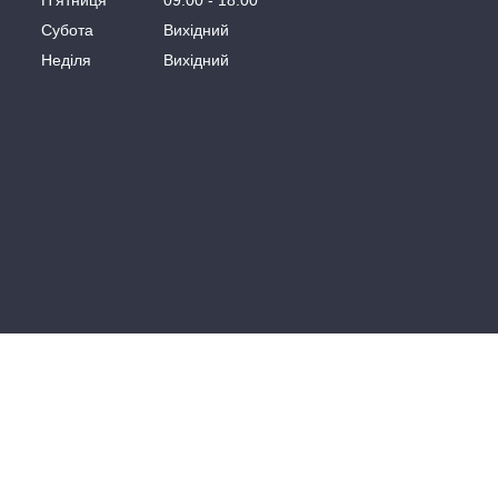
Пʼятниця
09:00
18:00
Субота
Вихідний
Неділя
Вихідний