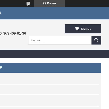
Кошик
3
Кошик
0 (97) 409-81-36
5E