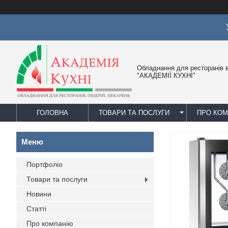
Обладнання для ресторанів в
"АКАДЕМІЇ КУХНІ"
ГОЛОВНА
ТОВАРИ ТА ПОСЛУГИ
ПРО КО
Портфоліо
Товари та послуги
Новини
Статті
Про компанію