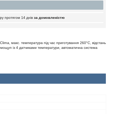
ру протягом 14 днів
за домовленістю
 Clima, макс. температура під час приготування 260
°
С, відстань
термощуп із 4 датчиками температури, автоматична система