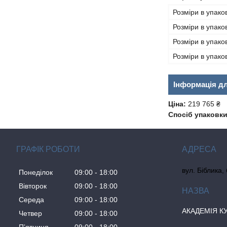
Розміри в упако
Розміри в упако
Розміри в упако
Розміри в упаков
Інформація д
Ціна:
219 765 ₴
Спосіб упаковки
ГРАФІК РОБОТИ
вул. Біблика,
Понеділок
09:00
18:00
Вівторок
09:00
18:00
Середа
09:00
18:00
АКАДЕМІЯ К
Четвер
09:00
18:00