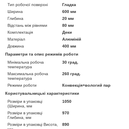
Тип робочої поверхні
Гладка
Ширина
600 мм
Глибина
20 мм
Відстань між рівнями
80 мм
Комплектація
Деки
Матеріал
Алюміній
Довжина
400 мм
Параметри та опис режимів роботи
Мінімальна робоча
30 град.
температура
Максимальна робоча
260 град.
температура
Режими роботи
Конвекція+вологий пар
Користувальницькі характеристики
Розміри в упаковці
1050
(Ширина, мм
Розміри в упаковці
970
Глибина, мм
Розміри в упаковці Висота,
890
мм