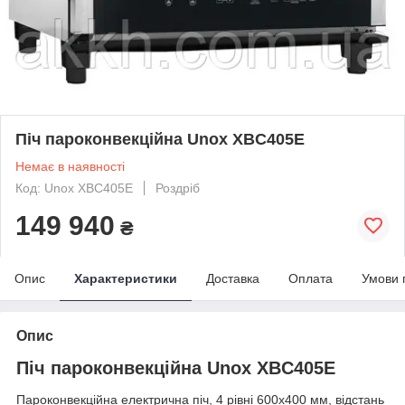
Піч пароконвекційна Unox XBC405E
Немає в наявності
Код: Unox XBC405E
Роздріб
149 940
₴
Опис
Характеристики
Доставка
Оплата
Умови 
Опис
Піч пароконвекційна Unox XBC405E
Пароконвекційна електрична піч, 4 рівні 600x400 мм, відстань