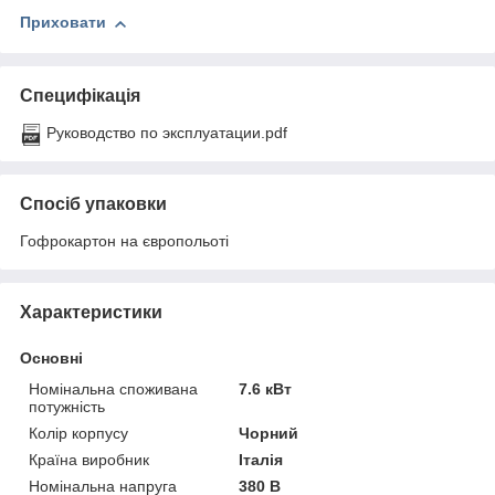
Приховати
Специфікація
Руководство по эксплуатации.pdf
Спосіб упаковки
Гофрокартон на європольоті
Характеристики
Основні
Номінальна споживана
7.6 кВт
потужність
Колір корпусу
Чорний
Країна виробник
Італія
Номінальна напруга
380 В