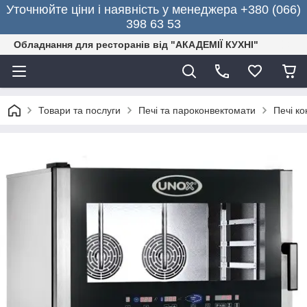
Уточнюйте ціни і наявність у менеджера +380 (066)
398 63 53
Обладнання для ресторанів від "АКАДЕМІЇ КУХНІ"
Товари та послуги
Печі та пароконвектомати
Печі ко