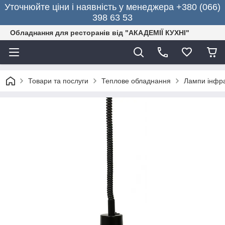
Уточнюйте ціни і наявність у менеджера +380 (066)
398 63 53
Обладнання для ресторанів від "АКАДЕМІЇ КУХНІ"
Товари та послуги
Теплове обладнання
Лампи інфр