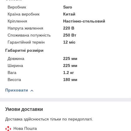
Виробник
Saro
Країна виробник
Китай
Кріплення
Настінно-стельовий
Напруга живлення
220 В
Споживана потужність
250 Вт
Гарантійний термін
12 міс
Габаритні розміри
Довжина
225 мм
Ширина
225 мм
Вага
1.2 кг
Висота
180 мм
Приховати
Умови доставки
Доставка здійснюється тільки по передоплаті.
Нова Пошта