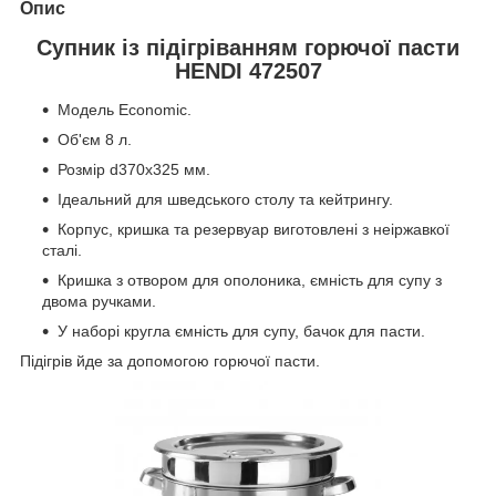
Опис
Супник із підігріванням горючої пасти
HENDI 472507
Модель Economic.
Об'єм 8 л.
Розмір d370x325 мм.
Ідеальний для шведського столу та кейтрингу.
Корпус, кришка та резервуар виготовлені з неіржавкої
сталі.
Кришка з отвором для ополоника, ємність для супу з
двома ручками.
У наборі кругла ємність для супу, бачок для пасти.
Підігрів йде за допомогою горючої пасти.