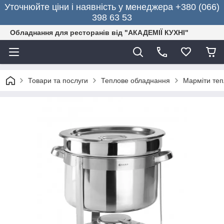
Уточнюйте ціни і наявність у менеджера +380 (066)
398 63 53
Обладнання для ресторанів від "АКАДЕМІЇ КУХНІ"
Товари та послуги
Теплове обладнання
Марміти теп