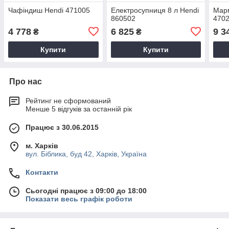
Чафіндиш Hendi 471005
Електросупниця 8 л Hendi
Марм
860502
470
4 778
6 825
9 3
₴
₴
Купити
Купити
Про нас
Рейтинг не сформований
Менше 5 відгуків за останній рік
Працює з 30.06.2015
м. Харків
вул. Біблика, буд 42, Харків, Україна
Контакти
Сьогодні працює з 09:00 до 18:00
Показати весь графік роботи