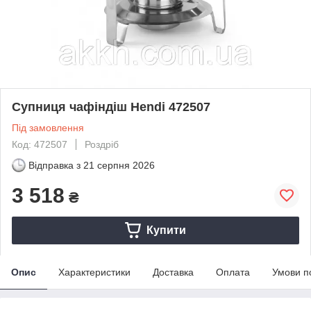
Супниця чафіндіш Hendi 472507
Під замовлення
Код: 472507
Роздріб
Відправка з
21 серпня 2026
3 518
₴
Купити
Опис
Характеристики
Доставка
Оплата
Умови п