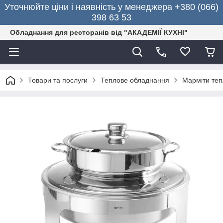
Уточнюйте ціни і наявність у менеджера +380 (066)
398 63 53
Обладнання для ресторанів від "АКАДЕМІЇ КУХНІ"
Товари та послуги
Теплове обладнання
Марміти теп