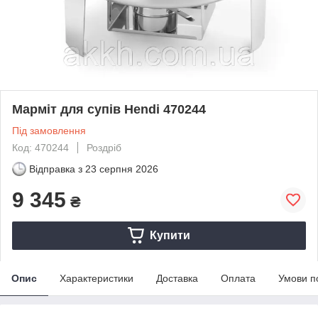
Марміт для супів Hendi 470244
Під замовлення
Код: 470244
Роздріб
Відправка з
23 серпня 2026
9 345
₴
Купити
Опис
Характеристики
Доставка
Оплата
Умови п