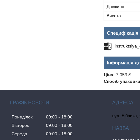
Довжина
Висота
Специфікація
instruktsiy
Інформація д
Ціна:
7 053 ₴
Спосіб упаковки
ГРАФІК РОБОТИ
вул. Біблика,
Понеділок
09:00
18:00
Вівторок
09:00
18:00
Середа
09:00
18:00