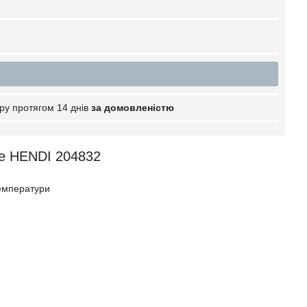
ру протягом 14 днів
за домовленістю
ne HENDI 204832
температури