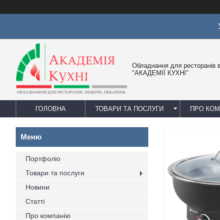
Обладнання для ресторанів в
"АКАДЕМІЇ КУХНІ"
ГОЛОВНА
ТОВАРИ ТА ПОСЛУГИ
ПРО КО
Портфоліо
Товари та послуги
Новини
Статті
Про компанію