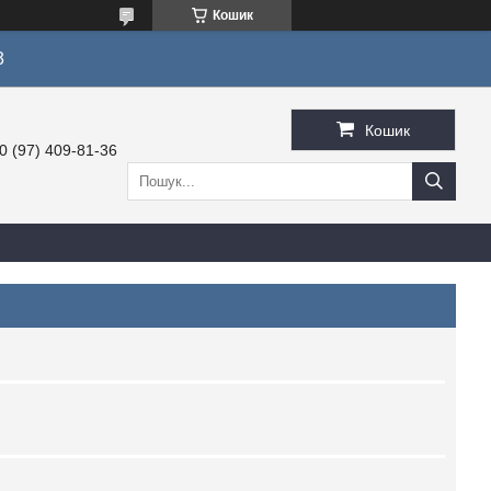
Кошик
3
Кошик
0 (97) 409-81-36