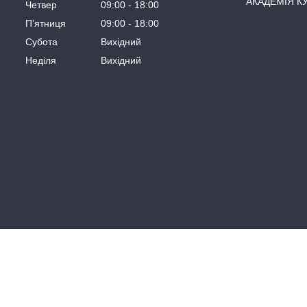
АКАДЕМІЯ К
Четвер
09:00
18:00
Пʼятниця
09:00
18:00
Субота
Вихідний
Неділя
Вихідний