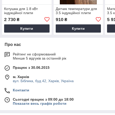
Котушка для 1.8 кВт
Датчик температури для
Мате
індукційної плити
3.5 індукційної плити
3.5 
2 730
910
5 9
₴
₴
Купити
Купити
Про нас
Рейтинг не сформований
Менше 5 відгуків за останній рік
Працює з 30.06.2015
м. Харків
вул. Біблика, буд 42, Харків, Україна
Контакти
Сьогодні працює з 09:00 до 18:00
Показати весь графік роботи