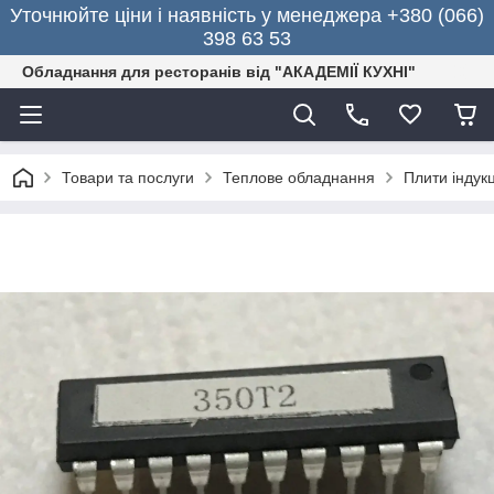
Уточнюйте ціни і наявність у менеджера +380 (066)
398 63 53
Обладнання для ресторанів від "АКАДЕМІЇ КУХНІ"
Товари та послуги
Теплове обладнання
Плити індукц