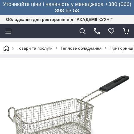
Уточнюйте ціни і наявність у менеджера +380 (066)
398 63 53
Обладнання для ресторанів від "АКАДЕМІЇ КУХНІ"
Товари та послуги
Теплове обладнання
Фритюрниці 