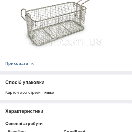
Приховати
Спосіб упаковки
Картон або стрейч плівка
Характеристики
Основні атрибути
Виробник
GoodFood