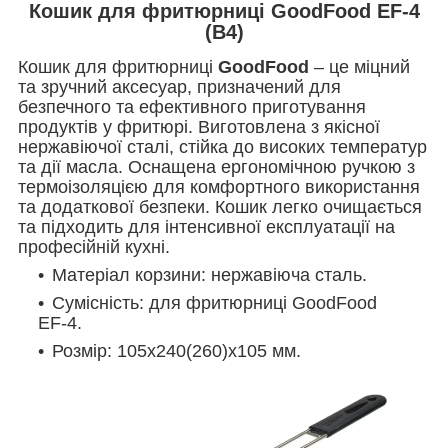
Кошик для фритюрниці GoodFood EF-4
(B4)
Кошик для фритюрниці
GoodFood
– це міцний
та зручний аксесуар, призначений для
безпечного та ефективного приготування
продуктів у фритюрі.
Виготовлена ​​з якісної
нержавіючої сталі, стійка до високих температур
та дії масла.
Оснащена ергономічною ручкою з
термоізоляцією для комфортного використання
та додаткової безпеки.
Кошик легко очищається
та підходить для інтенсивної експлуатації на
професійній кухні.
Матеріал корзини: нержавіюча сталь.
Сумісність: для фритюрниці GoodFood
EF-4.
Розмір: 105x240(260)x105 мм.