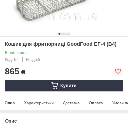
Кошик для фритюрниці GoodFood EF-4 (B4)
В наявності
Код: B4
Роздріб
865
₴
Купити
Опис
Характеристики
Доставка
Оплата
Умови п
Опис