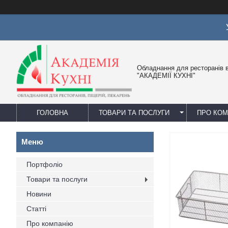
Обладнання для ресторанів в
"АКАДЕМІЇ КУХНІ"
ГОЛОВНА
ТОВАРИ ТА ПОСЛУГИ
ПРО КО
Портфоліо
Товари та послуги
Новини
Статті
Про компанію