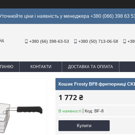
Уточнюйте ціни і наявність у менеджера +380 (066) 398 63 5
ід
+380 (66) 398-63-53
+380 (50) 713-06-58
+38
МПАНІЮ
КОНТАКТИ
ДОСТАВКА ТА ОПЛАТА
Кошик Frosty BF8 фритюрниці CK
1 772 ₴
В наявності
Код:
BF-8
Купити