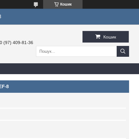
Кошик
3
Кошик
0 (97) 409-81-36
EF-8