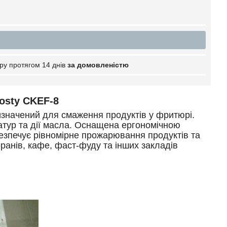
ру протягом 14 днів
за домовленістю
osty CKEF-8
ризначений для смаження продуктів у фритюрі.
атур та дії масла.
Оснащена ергономічною
езпечує рівномірне прожарювання продуктів та
ранів, кафе, фаст-фуду та інших закладів