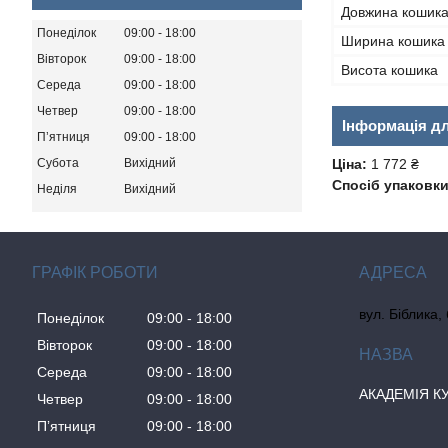
Довжина кошик
Понеділок
09:00
18:00
Ширина кошика
Вівторок
09:00
18:00
Висота кошика
Середа
09:00
18:00
Четвер
09:00
18:00
Інформація д
Пʼятниця
09:00
18:00
Субота
Вихідний
Ціна:
1 772 ₴
Спосіб упаковки
Неділя
Вихідний
ГРАФІК РОБОТИ
вул. Біблика,
Понеділок
09:00
18:00
Вівторок
09:00
18:00
Середа
09:00
18:00
АКАДЕМІЯ К
Четвер
09:00
18:00
Пʼятниця
09:00
18:00