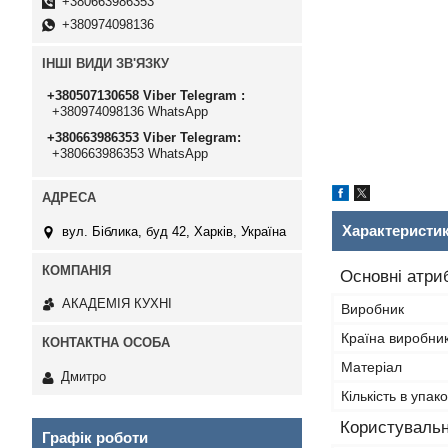
+380663986353
+380974098136
ІНШІ ВИДИ ЗВ'ЯЗКУ
+380507130658 Viber Telegram
+380974098136 WhatsApp
+380663986353 Viber Telegram
+380663986353 WhatsApp
Характеристи
вул. Біблика, буд 42, Харків, Україна
Основні атри
АКАДЕМІЯ КУХНІ
Виробник
Країна виробни
Матеріал
Дмитро
Кількість в упако
Користувальн
Графік роботи