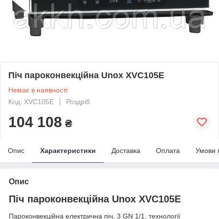
Піч пароконвекційна Unox XVC105E
Немає в наявності
Код: XVC105E
Роздріб
104 108
₴
Опис
Характеристики
Доставка
Оплата
Умови 
Опис
Піч пароконвекційна Unox XVC105E
Пароконвекційна електрична піч, 3 GN 1/1, технології