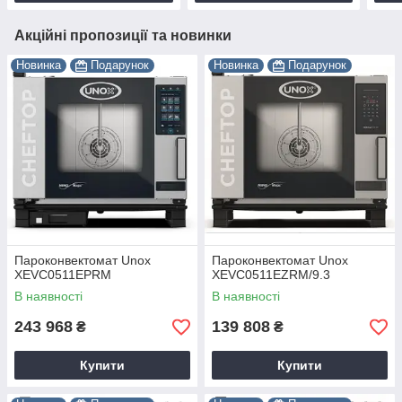
Акційні пропозиції та новинки
Новинка
Подарунок
Новинка
Подарунок
Пароконвектомат Unox
Пароконвектомат Unox
XEVC0511EPRM
XEVC0511EZRM/9.3
В наявності
В наявності
243 968
139 808
₴
₴
Купити
Купити