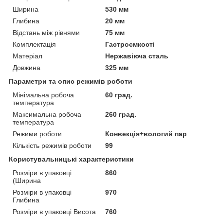
Ширина
530 мм
Глибина
20 мм
Відстань між рівнями
75 мм
Комплектація
Гастроємкості
Матеріал
Нержавіюча сталь
Довжина
325 мм
Параметри та опис режимів роботи
Мінімальна робоча
60 град.
температура
Максимальна робоча
260 град.
температура
Режими роботи
Конвекція+вологий пар
Кількість режимів роботи
99
Користувальницькі характеристики
Розміри в упаковці
860
(Ширина
Розміри в упаковці
970
Глибина
Розміри в упаковці Висота
760