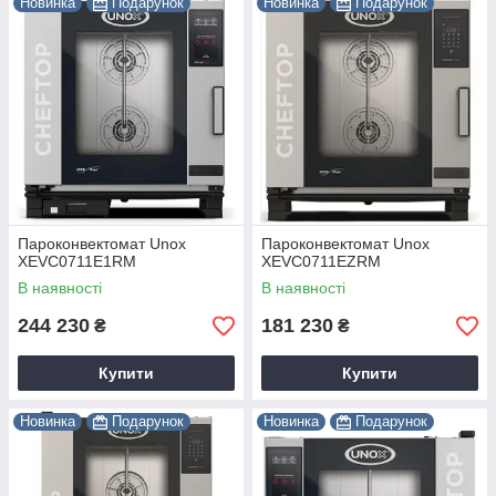
Новинка
Подарунок
Новинка
Подарунок
Пароконвектомат Unox
Пароконвектомат Unox
XEVC0711E1RM
XEVC0711EZRM
В наявності
В наявності
244 230
181 230
₴
₴
Купити
Купити
Новинка
Подарунок
Новинка
Подарунок