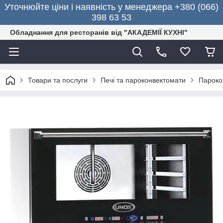
Уточнюйте ціни і наявність у менеджера +380 (066)
398 63 53
Обладнання для ресторанів від "АКАДЕМІЇ КУХНІ"
Товари та послуги
Печі та пароконвектомати
Пароко