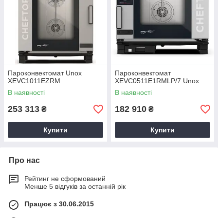
Пароконвектомат Unox
Пароконвектомат
XEVC1011EZRM
XEVC0511E1RMLP/7 Unox
В наявності
В наявності
253 313
182 910
₴
₴
Купити
Купити
Про нас
Рейтинг не сформований
Менше 5 відгуків за останній рік
Працює з 30.06.2015