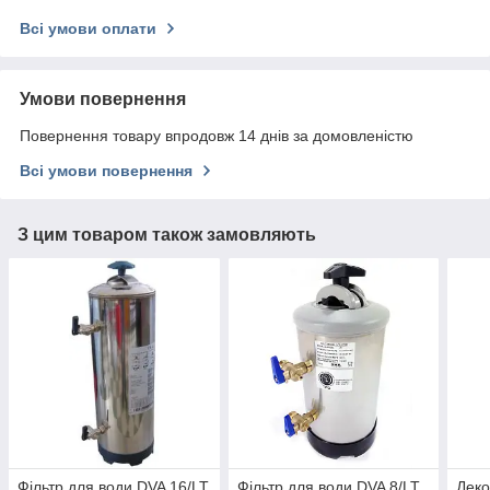
Всі умови оплати
Умови повернення
Повернення товару впродовж 14 днів за домовленістю
Всі умови повернення
З цим товаром також замовляють
Фільтр для води DVA 16/LT
Фільтр для води DVA 8/LT
Дек