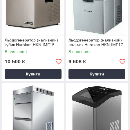
Льодогенератор (наливний)
Льодогенератор (наливний)
кубик Hurakan HKN-IMF15
пальчик Hurakan HKN-IMF17
В наявності
В наявності
10 500
9 608
₴
₴
Купити
Купити