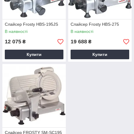
Слайсер Frosty HBS-195JS
Слайсер Frosty HBS-275
В наявності
В наявності
12 075
19 688
₴
₴
Купити
Купити
Слайсер FROSTY SM-SC195