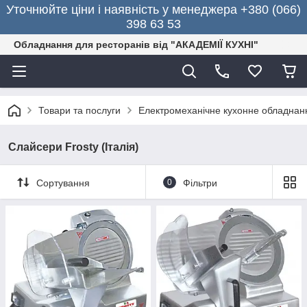
Уточнюйте ціни і наявність у менеджера +380 (066)
398 63 53
Обладнання для ресторанів від "АКАДЕМІЇ КУХНІ"
Товари та послуги
Електромеханічне кухонне обладнан
Слайсери Frosty (Італія)
Сортування
0
Фільтри