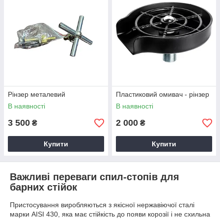
Рінзер металевий
Пластиковий омивач - рінзер
В наявності
В наявності
3 500
2 000
₴
₴
Купити
Купити
Важливі переваги спил-стопів для
барних стійок
Пристосування виробляються з якісної нержавіючої сталі
марки AISI 430, яка має стійкість до появи корозії і не схильна