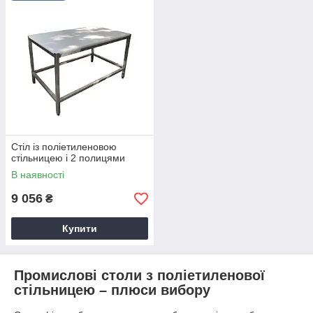
Стіл із поліетиленовою
стільницею і 2 полицями
В наявності
9 056
₴
Купити
Промислові столи з поліетиленової
стільницею – плюси вибору