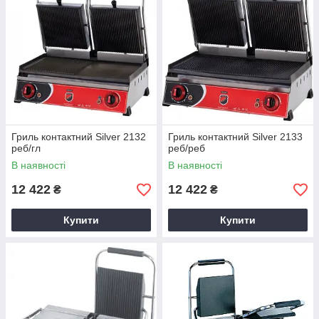
Гриль контактний Silver 2132
Гриль контактний Silver 2133
реб/гл
реб/реб
В наявності
В наявності
12 422
12 422
₴
₴
Купити
Купити