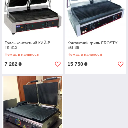
Гриль контактний КИЙ-В
Контактний гриль FROSTY
ГК-813
EG-36
Немає в наявності
Немає в наявності
7 282
15 750
₴
₴