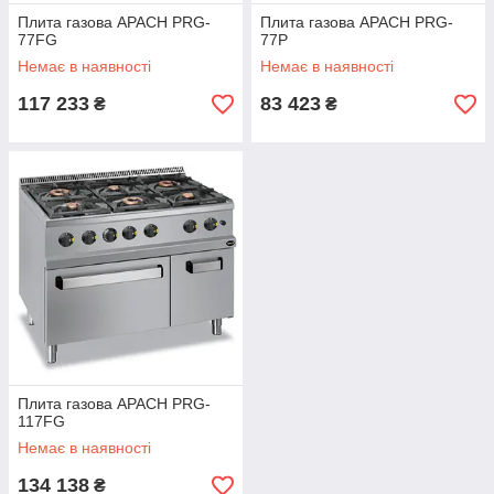
Плита газова APACH PRG-
Плита газова APACH PRG-
77FG
77P
Немає в наявності
Немає в наявності
117 233
83 423
₴
₴
Плита газова APACH PRG-
117FG
Немає в наявності
134 138
₴