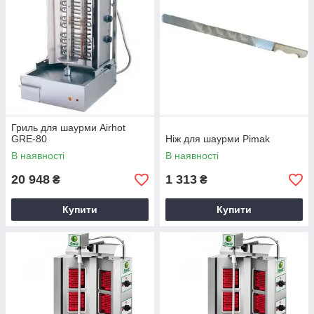
Гриль для шаурми Airhot
GRE-80
Ніж для шаурми Pimak
В наявності
В наявності
20 948
1 313
₴
₴
Купити
Купити