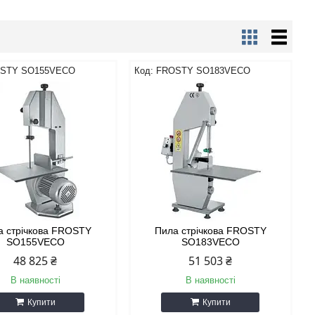
STY SO155VECO
FROSTY SO183VECO
а стрічкова FROSTY
Пила стрічкова FROSTY
SO155VECO
SO183VECO
48 825 ₴
51 503 ₴
В наявності
В наявності
Купити
Купити