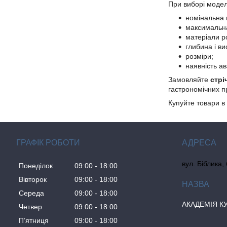
При виборі моделі
номінальна п
максимальна
матеріали ро
глибина і ви
розміри;
наявність ав
Замовляйте
стрі
гастрономічних п
Купуйте товари в
ГРАФІК РОБОТИ
вул. Біблика,
Понеділок
09:00
18:00
Вівторок
09:00
18:00
Середа
09:00
18:00
АКАДЕМІЯ К
Четвер
09:00
18:00
Пʼятниця
09:00
18:00