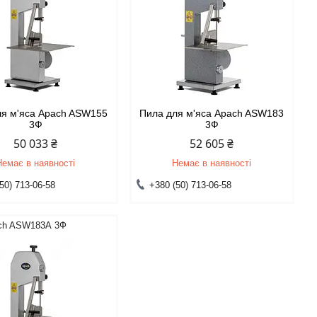
ля м'яса Apach ASW155
Пила для м'яса Apach ASW183
3Ф
3Ф
50 033 ₴
52 605 ₴
Немає в наявності
Немає в наявності
50) 713-06-58
+380 (50) 713-06-58
ch ASW183А 3Ф