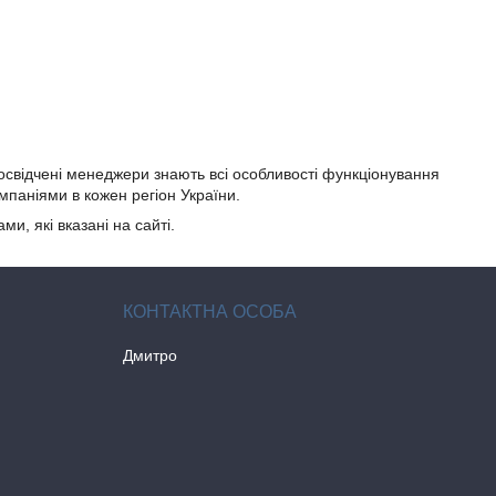
освідчені менеджери знають всі особливості функціонування
паніями в кожен регіон України.
, які вказані на сайті.
Дмитро