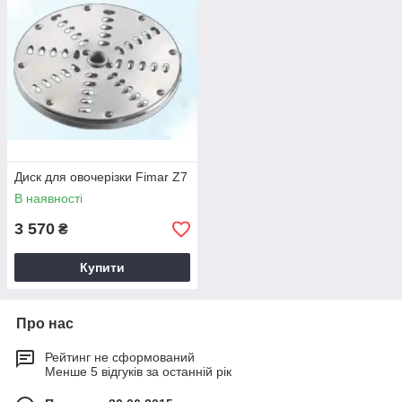
Диск для овочерізки Fimar Z7
В наявності
3 570
₴
Купити
Про нас
Рейтинг не сформований
Менше 5 відгуків за останній рік