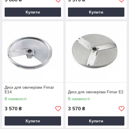
Купити
Купити
Диск для овочерізки Fimar
E14
Диск для овочерізки Fimar E2
В наявності
В наявності
3 570
3 570
₴
₴
Купити
Купити