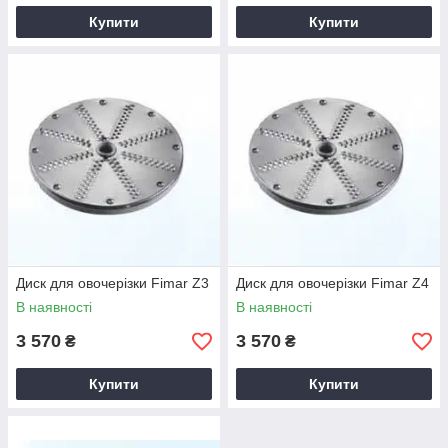
Купити
Купити
Диск для овочерізки Fimar Z3
Диск для овочерізки Fimar Z4
В наявності
В наявності
3 570
3 570
₴
₴
Купити
Купити