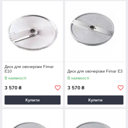
Диск для овочерізки Fimar
E10
Диск для овочерізки Fimar E3
В наявності
В наявності
3 570
3 570
₴
₴
Купити
Купити