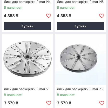
Диск для овочерізки Fimar H4
Диск для овочерізки Fimar H8
В наявності
В наявності
4 358
4 358
₴
₴
Купити
Купити
Диск для овочерізки Fimar V
Диск для овочерізки Fimar Z2
В наявності
В наявності
3 570
3 570
₴
₴