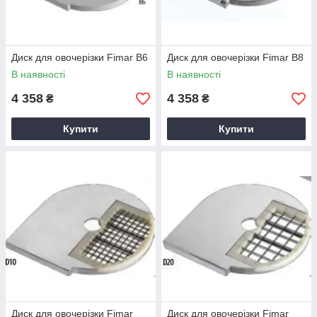
Диск для овочерізки Fimar B6
Диск для овочерізки Fimar B8
В наявності
В наявності
4 358
4 358
₴
₴
Купити
Купити
Диск для овочерізки Fimar
Диск для овочерізки Fimar