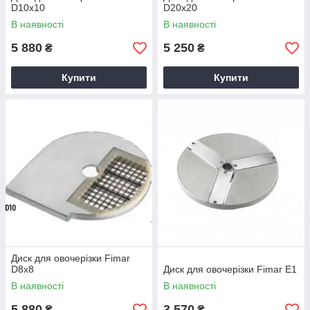
D10x10
D20x20
В наявності
В наявності
5 880
5 250
₴
₴
Купити
Купити
Диск для овочерізки Fimar
D8x8
Диск для овочерізки Fimar E1
В наявності
В наявності
5 880
3 570
₴
₴