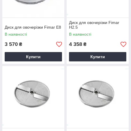
Диск для овочерізки Fimar
Диск для овочерізки Fimar E8
H2.5
В наявності
В наявності
3 570
4 358
₴
₴
Купити
Купити