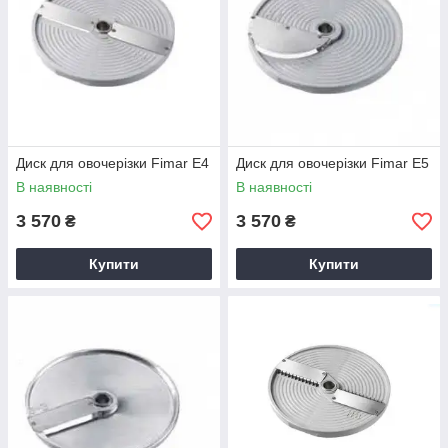
Диск для овочерізки Fimar E4
Диск для овочерізки Fimar E5
В наявності
В наявності
3 570
3 570
₴
₴
Купити
Купити