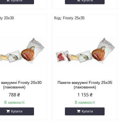
Купити
Купити
ty 20х30
Frosty 25х35
 вакуумні Frosty 20х30
Пакети вакуумні Frosty 25х35
(паковання)
(паковання)
788 ₴
1 155 ₴
В наявності
В наявності
Купити
Купити