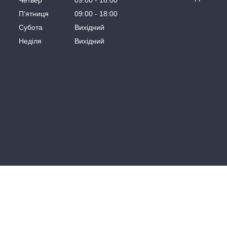
Четвер
09:00
18:00
Пʼятниця
09:00
18:00
Субота
Вихідний
Неділя
Вихідний