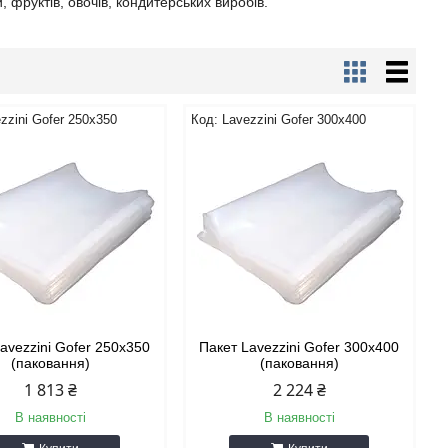
 фруктів, овочів, кондитерських виробів.
zzini Gofer 250x350
Lavezzini Gofer 300x400
avezzini Gofer 250x350
Пакет Lavezzini Gofer 300x400
(паковання)
(паковання)
1 813 ₴
2 224 ₴
В наявності
В наявності