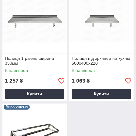
Полиця 1 рівень ширина
Полиця під эркипер на кухню
350мм
500х400х220
В наявності
В наявності
1 257
1 063
₴
₴
Купити
Купити
Виробляємо