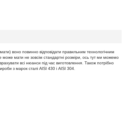
омати) воно повинно відповідати правильним технологічним
е може мати не зовсім стандартні розміри, ось тут ми можемо
рахувати всі нюанси під час виготовлення. Також потрібно
роби з марок сталі AISI 430 і AISI 304.