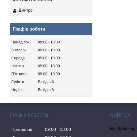
Дмитро
Графік роботи
Понеділок
09:00
18:00
Вівторок
09:00
18:00
Середа
09:00
18:00
Четвер
09:00
18:00
Пʼятниця
09:00
18:00
Субота
Вихідний
Неділя
Вихідний
ГРАФІК РОБОТИ
вул. Біблика,
Понеділок
09:00
18:00