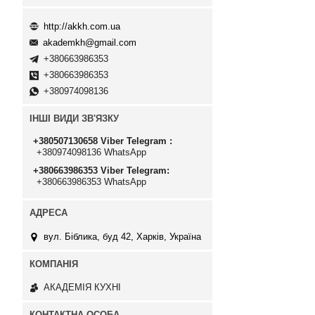
http://akkh.com.ua
akademkh@gmail.com
+380663986353
+380663986353
+380974098136
ІНШІ ВИДИ ЗВ'ЯЗКУ
+380507130658 Viber Telegram
+380974098136 WhatsApp
+380663986353 Viber Telegram
+380663986353 WhatsApp
вул. Біблика, буд 42, Харків, Україна
АКАДЕМІЯ КУХНІ