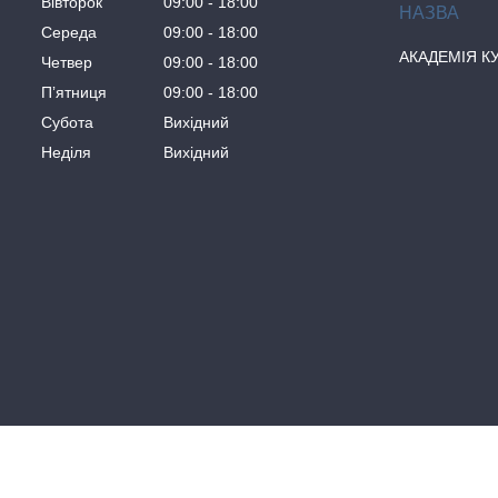
Вівторок
09:00
18:00
Середа
09:00
18:00
АКАДЕМІЯ К
Четвер
09:00
18:00
Пʼятниця
09:00
18:00
Субота
Вихідний
Неділя
Вихідний