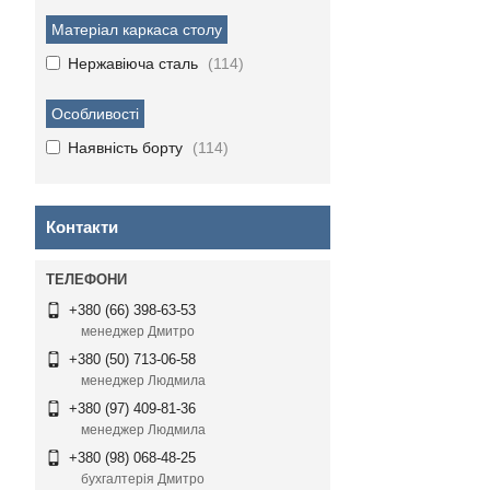
Матеріал каркаса столу
Нержавіюча сталь
114
Особливості
Наявність борту
114
Контакти
+380 (66) 398-63-53
менеджер Дмитро
+380 (50) 713-06-58
менеджер Людмила
+380 (97) 409-81-36
менеджер Людмила
+380 (98) 068-48-25
бухгалтерія Дмитро