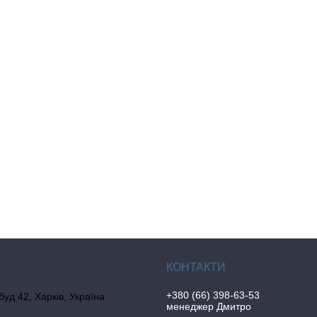
+380 (66) 398-63-53
 буд 42, Харків, Україна
менеджер Дмитро