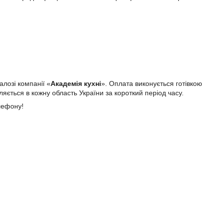
алозі компанії «
Академія кухні
». Оплата виконується готівкою
яється в кожну область України за короткий період часу.
лефону!