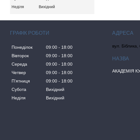
Неділя
Вихідний
ГРАФІК РОБОТИ
вул. Біблика,
Понеділок
09:00
18:00
Вівторок
09:00
18:00
Середа
09:00
18:00
АКАДЕМІЯ К
Четвер
09:00
18:00
Пʼятниця
09:00
18:00
Субота
Вихідний
Неділя
Вихідний