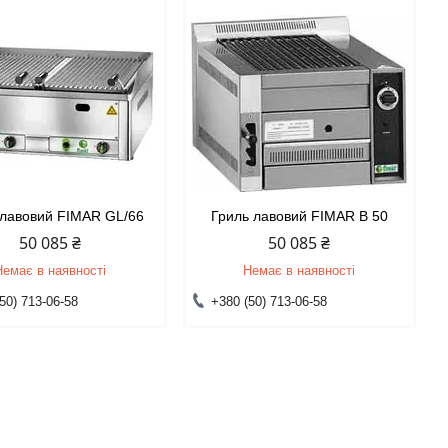
 лавовий FIMAR GL/66
Гриль лавовий FIMAR B 50
50 085 ₴
50 085 ₴
Немає в наявності
Немає в наявності
50) 713-06-58
+380 (50) 713-06-58