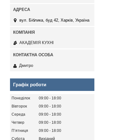
вул. Біблика, буд 42, Харків, Україна
АКАДЕМІЯ КУХНІ
Дмитро
Графік роботи
Понеділок
09:00
18:00
Вівторок
09:00
18:00
Середа
09:00
18:00
Четвер
09:00
18:00
Пʼятниця
09:00
18:00
Субота
Вихідний