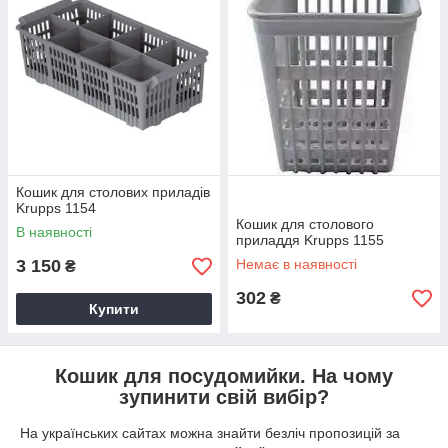
Кошик для столових приладів
Krupps 1154
Кошик для столового
В наявності
приладдя Krupps 1155
3 150
Немає в наявності
₴
302
₴
Купити
Кошик для посудомийки. На чому
зупинити свій вибір?
На українських сайтах можна знайти безліч пропозицій за