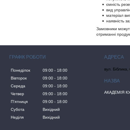
ємність рез
вид управлі
матеріал ви
наявність за
Замовники можут
отриманні продук
ГРАФІК РОБОТИ
вул. Біблика,
Понеділок
09:00
18:00
Вівторок
09:00
18:00
Середа
09:00
18:00
АКАДЕМІЯ К
Четвер
09:00
18:00
Пʼятниця
09:00
18:00
Субота
Вихідний
Неділя
Вихідний