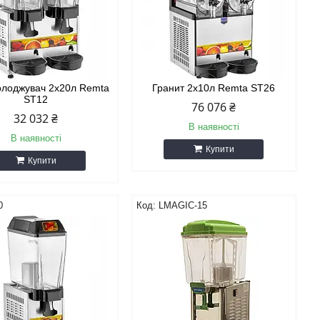
олоджувач 2х20л Remta
Гранит 2х10л Remta ST26
ST12
76 076 ₴
32 032 ₴
В наявності
В наявності
Купити
Купити
0
LMAGIC-15