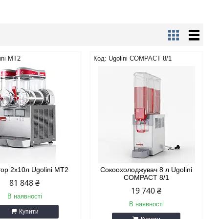
ini MT2
Ugolini COMPACT 8/1
тор 2х10л Ugolini MT2
Сокоохолоджувач 8 л Ugolini
COMPACT 8/1
81 848 ₴
19 740 ₴
В наявності
В наявності
Купити