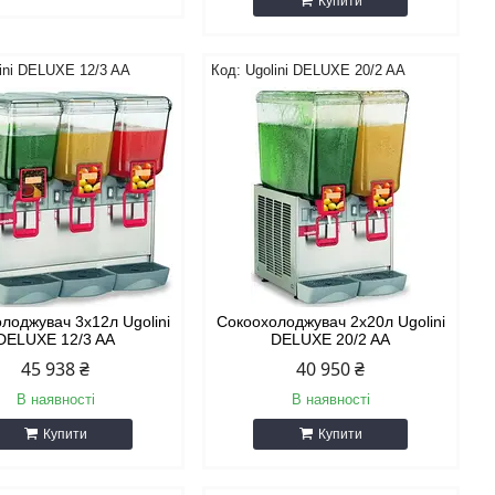
Купити
ini DELUXE 12/3 AA
Ugolini DELUXE 20/2 AA
лоджувач 3х12л Ugolini
Сокоохолоджувач 2х20л Ugolini
DELUXE 12/3 AA
DELUXE 20/2 AA
45 938 ₴
40 950 ₴
В наявності
В наявності
Купити
Купити