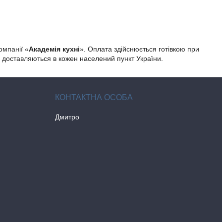
омпанії «
Академія кухні
». Оплата здійснюється готівкою при
о доставляються в кожен населений пункт України.
Дмитро