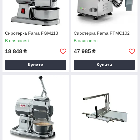
Сиротерка Fama FGM113
Сиротерка Fama FTMC102
В наявності
В наявності
18 848
47 985
₴
₴
Купити
Купити