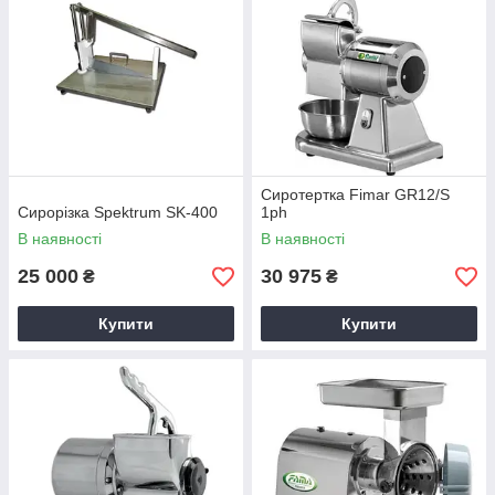
Сиротертка Fimar GR12/S
Сирорізка Spektrum SK-400
1ph
В наявності
В наявності
25 000
30 975
₴
₴
Купити
Купити