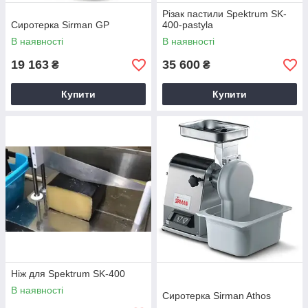
Різак пастили Spektrum SK-
Сиротерка Sirman GP
400-pastyla
В наявності
В наявності
19 163
35 600
₴
₴
Купити
Купити
Ніж для Spektrum SK-400
В наявності
Сиротерка Sirman Athos