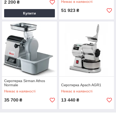
2 200
Немає в наявності
₴
51 923
₴
Купити
Сиротерка Sirman Athos
Normale
Сиротирка Apach AGR1
Немає в наявності
Немає в наявності
35 700
13 440
₴
₴