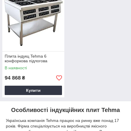
Плита індукц Tehma 6
конфоркова підлогова
В наявності
94 868
₴
Купити
Особливості індукційних плит Tehma
Українська компанія Tehma працює на ринку вже понад 17
років. Фірма спеціалізується на виробництві якісного