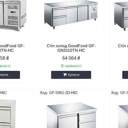
GoodFood GF-
Стіл холод.GoodFood GF-
Стіл
0TN-HC
GN3110TN-HC
058 ₴
64 064 ₴
вності
В наявності
упити
Купити
-H6C
GF-S901-2D-H6C
GF-