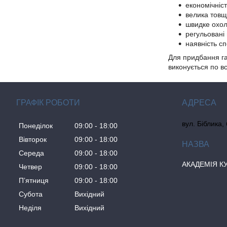
економічніст
велика товщ
швидке охо
регульовані 
наявність сп
Для придбання га
виконується по вс
ГРАФІК РОБОТИ
вул. Біблика,
Понеділок
09:00
18:00
Вівторок
09:00
18:00
Середа
09:00
18:00
АКАДЕМІЯ К
Четвер
09:00
18:00
Пʼятниця
09:00
18:00
Субота
Вихідний
Неділя
Вихідний