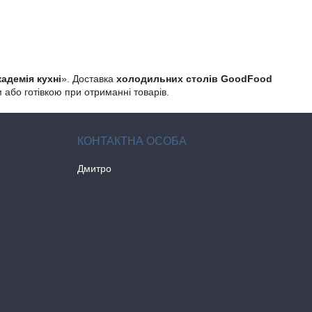
адемія кухні
». Доставка
холодильних столів GoodFood
 або готівкою при отриманні товарів.
Дмитро