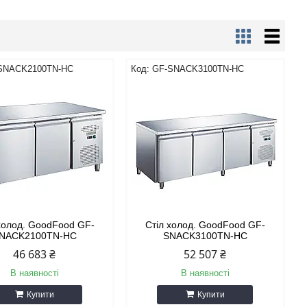
SNACK2100TN-HC
GF-SNACK3100TN-HC
холод. GoodFood GF-
Стіл холод. GoodFood GF-
NACK2100TN-HC
SNACK3100TN-HC
46 683 ₴
52 507 ₴
В наявності
В наявності
Купити
Купити