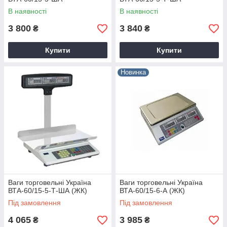
В наявності
В наявності
3 800
3 840
₴
₴
Купити
Купити
Новинка
Ваги торговельні Україна
Ваги торговельні Україна
ВТА-60/15-5-Т-ША (ЖК)
ВТА-60/15-6-А (ЖК)
Під замовлення
Під замовлення
4 065
3 985
₴
₴