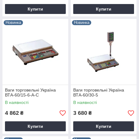
Купити
Купити
Новинка
Новинка
Ваги торговельні Україна
Ваги торговельні Україна
ВТА-60/15-6-А-С
ВТА-60/30-5
В наявності
В наявності
4 862
3 680
₴
₴
Купити
Купити