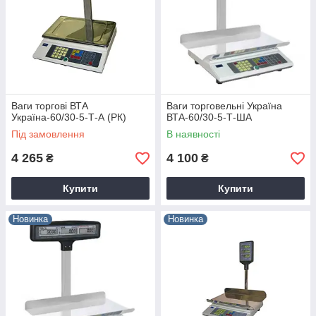
Ваги торгові ВТА
Ваги торговельні Україна
Україна-60/30-5-Т-А (РК)
ВТА-60/30-5-Т-ША
Під замовлення
В наявності
4 265
4 100
₴
₴
Купити
Купити
Новинка
Новинка