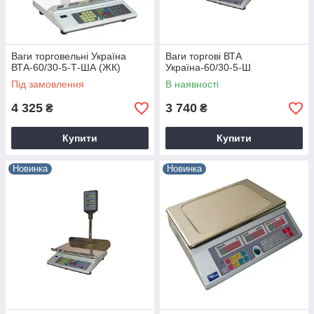
Ваги торговельні Україна
Ваги торгові ВТА
ВТА-60/30-5-Т-ША (ЖК)
Україна-60/30-5-Ш
Під замовлення
В наявності
4 325
3 740
₴
₴
Купити
Купити
Новинка
Новинка