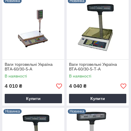
Новинка
Новинка
Ваги торговельні Україна
Ваги торговельні Україна
ВТА-60/30-5-А
ВТА-60/30-5-Т-А
В наявності
В наявності
4 010
4 040
₴
₴
Купити
Купити
Новинка
Новинка