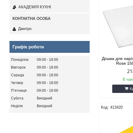
АКАДЕМІЯ КУХНІ
Дмитро
Графік роботи
Дошка для нарі
Понеділок
09:00
18:00
Rose 15
Вівторок
09:00
18:00
21
Середа
09:00
18:00
В ная
Четвер
09:00
18:00
К
Пʼятниця
09:00
18:00
Субота
Вихідний
Неділя
Вихідний
413420