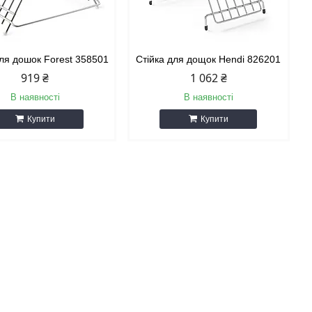
для дошок Forest 358501
Стійка для дощок Hendi 826201
919 ₴
1 062 ₴
В наявності
В наявності
Купити
Купити