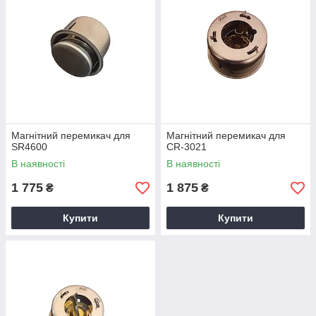
Магнітний перемикач для
Магнітний перемикач для
SR4600
CR-3021
В наявності
В наявності
1 775
1 875
₴
₴
Купити
Купити